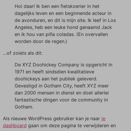
Hoi daar! Ik ben een fietskoerier in het
dagelijks leven en een beginnende acteur in
de avonduren, en dit is mijn site. Ik leef in Los
Angeles, heb een leuke hond genaamd Jack
en ik hou van piña coladas. (En overvallen
worden door de regen.)
…of zoiets als dit:
De XYZ Doohickey Company is opgericht in
1971 en heeft sindsdien kwalitatieve
doohickeys aan het publiek geleverd.
Gevestigd in Gotham City, heeft XYZ meer
dan 2000 mensen in dienst en doet allerlei
fantastische dingen voor de community in
Gotham.
Als nieuwe WordPress gebruiker kan je naar
je
dashboard
gaan om deze pagina te verwijderen en