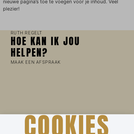
nieuwe pagina’s toe te voegen voor je inhoud. Veel
plezier!
RUTH REGELT
HOE KAN IK JOU
HELPEN?
MAAK EEN AFSPRAAK
COOKIES